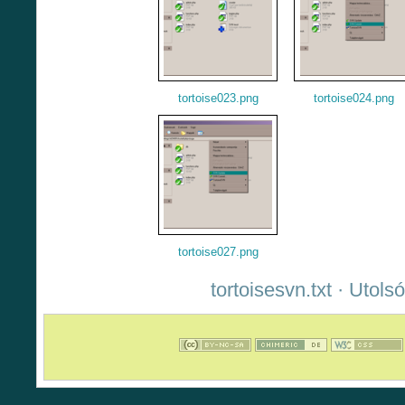
tortoise023.png
tortoise024.png
tortoise027.png
tortoisesvn.txt
· Utolsó