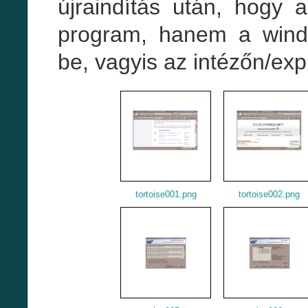
újraindítás után, hogy
program, hanem a wind
be, vagyis az intézőn/exp
tortoise001.png
tortoise002.png