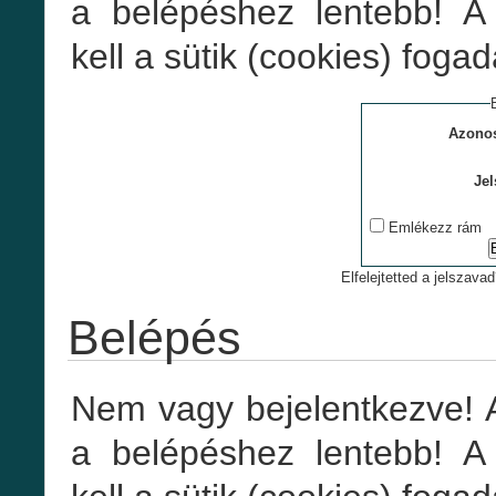
a belépéshez lentebb! 
kell a sütik (cookies) foga
Azonos
Jel
Emlékezz rám
Elfelejtetted a jelszavad
Belépés
Nem vagy bejelentkezve! 
a belépéshez lentebb! 