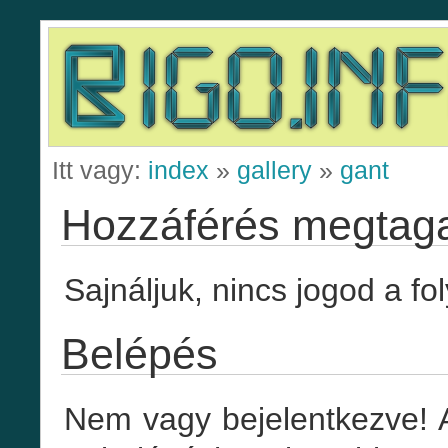
Itt vagy:
index
»
gallery
»
gant
Hozzáférés megtag
Sajnáljuk, nincs jogod a fo
Belépés
Nem vagy bejelentkezve! 