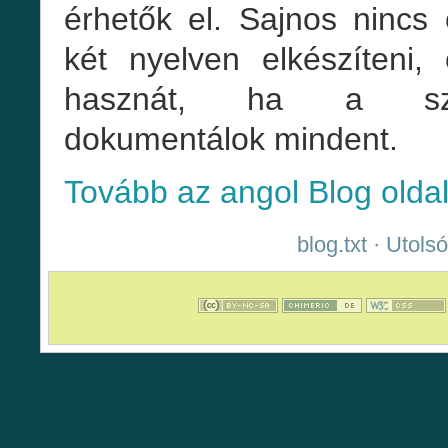
érhetők el. Sajnos ninc
két nyelven elkészíteni
hasznát, ha a számí
dokumentálok mindent.
Tovább az angol Blog oldalr
blog.txt
· Utolsó