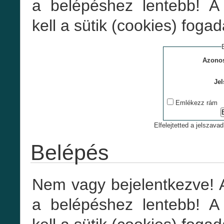
a belépéshez lentebb! 
kell a sütik (cookies) foga
Azonos
Jel
Emlékezz rám
Elfelejtetted a jelszavad
Belépés
Nem vagy bejelentkezve! 
a belépéshez lentebb! 